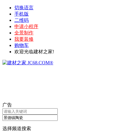
切换语言
手机版
二维码
申请小程序
全景制作
我要装修
购物车
欢迎光临建材之家!
广告
选择频道搜索