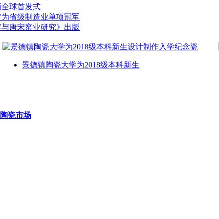
画全球首发式
定为省级制造业单项冠军
窑与唐宋窑业研究》出版
景德镇陶瓷大学为2018级本科新生
陶瓷市场