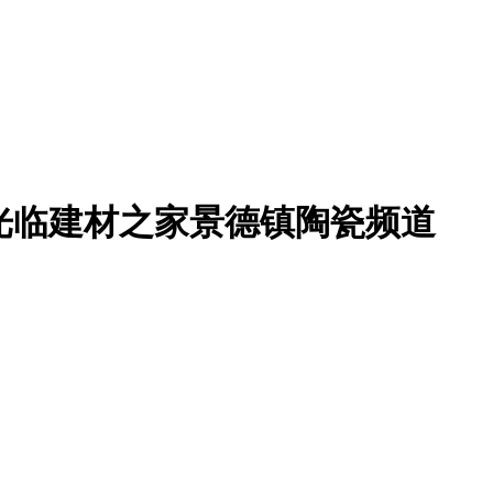
光临建材之家景德镇陶瓷频道