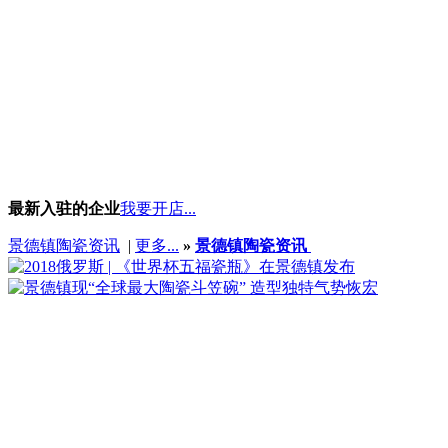
最新入驻的企业
我要开店...
景德镇陶瓷资讯
|
更多...
»
景德镇陶瓷资讯